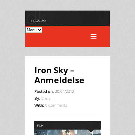
Iron Sky –
Anmeldelse
Posted on:
20/04/2012
By:
Chris
With:
0 Comments