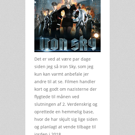
Det er ved at være par dage
siden jeg så Iron Sky, som jeg
kun kan varmt anbefale jer
andre til at se. Filmen handler
kort og godt om nazisterne der
flygtede til månen ved
slutningen af 2. Verdenskrig og
oprettede en hemmelig base,
hvor de har skjult sig lige siden
og planlagt at vende tilbage til
jorden i 2018.