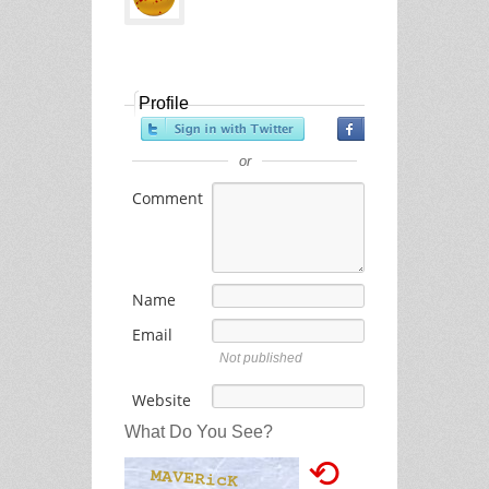
Profile
or
Comment
Name
Email
Not published
Website
What Do You See?
⟲