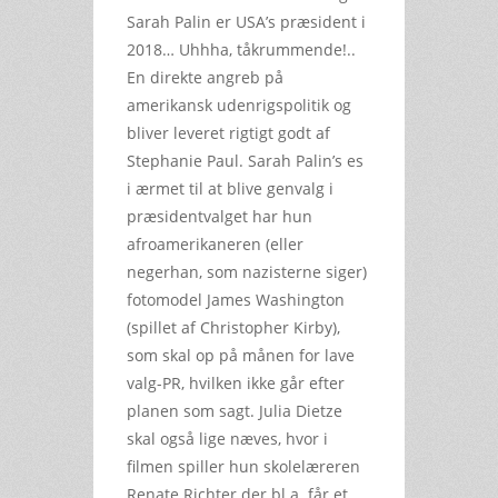
Sarah Palin er USA’s præsident i
2018… Uhhha, tåkrummende!..
En direkte angreb på
amerikansk udenrigspolitik og
bliver leveret rigtigt godt af
Stephanie Paul. Sarah Palin’s es
i ærmet til at blive genvalg i
præsidentvalget har hun
afroamerikaneren (eller
negerhan, som nazisterne siger)
fotomodel James Washington
(spillet af Christopher Kirby),
som skal op på månen for lave
valg-PR, hvilken ikke går efter
planen som sagt. Julia Dietze
skal også lige næves, hvor i
filmen spiller hun skolelæreren
Renate Richter der bl.a. får et