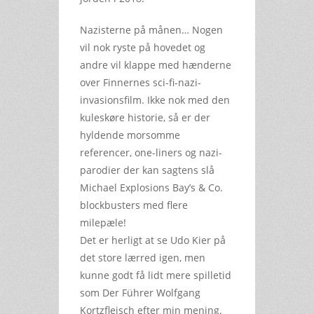
Nazisterne på månen… Nogen
vil nok ryste på hovedet og
andre vil klappe med hænderne
over Finnernes sci-fi-nazi-
invasionsfilm. Ikke nok med den
kuleskøre historie, så er der
hyldende morsomme
referencer, one-liners og nazi-
parodier der kan sagtens slå
Michael Explosions Bay’s & Co.
blockbusters med flere
milepæle!
Det er herligt at se Udo Kier på
det store lærred igen, men
kunne godt få lidt mere spilletid
som Der Führer Wolfgang
Kortzfleisch efter min mening.