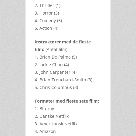
2. Thriller (1)
3. Horror (3)
4. Comedy (5)
5. Action (4)
Instruktører med de fleste
film:
(Antal film)
1. Brian De Palma (5)
2. Jackie Chan (4)
3. John Carpenter (4)
4. Brian Trenchard-Smith (3)
5. Chris Columbus (3)
Formater med fleste sete film:
1. Blu-ray
2. Danske Netflix
3. Amerikansk Netflix
4. Amazon