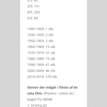
2/5: 43
3/5: 151
4/5: 202
5/5: 83
1900-1909: 1 stk.
1930-1939: 2 stk.
1950-1959: 2 stk.
1960-1969: 15 stk.
1970-1979: 31 stk.
1980-1989: 73 stk.
1990-1999: 61 stk.
2000-2009: 46 stk.
2010-2016: 270 stk.
Genrer der indgår i fleste af de
sete film:
(Pladsnr. sidste år)
(taget fra IMDB)
1. Drama (2)