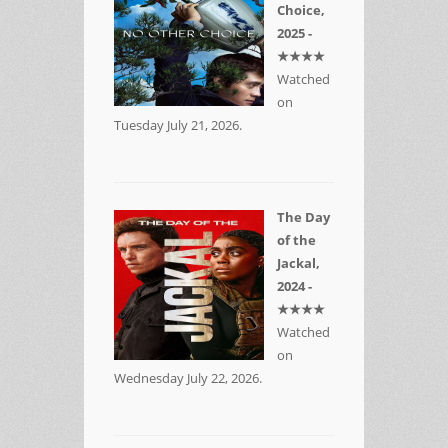
Choice,
2025 -
★★★★
Watched
on
Tuesday July 21, 2026.
The Day
of the
Jackal,
2024 -
★★★★
Watched
on
Wednesday July 22, 2026.