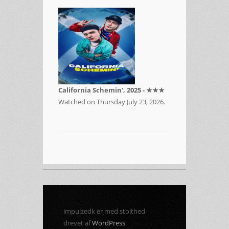
California Schemin', 2025 - ★★★
Watched on Thursday July 23, 2026.
impulzedk er med stolthed
drevet af
WordPress