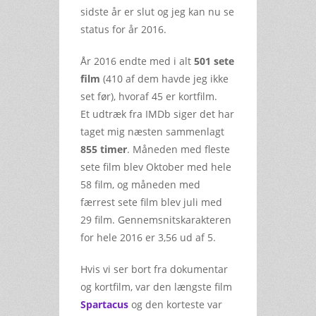
sidste år er slut og jeg kan nu se
status for år 2016.
År 2016 endte med i alt
501 sete
film
(410 af dem havde jeg ikke
set før), hvoraf 45 er kortfilm.
Et udtræk fra IMDb siger det har
taget mig næsten sammenlagt
855 timer
. Måneden med fleste
sete film blev Oktober med hele
58 film, og måneden med
færrest sete film blev juli med
29 film. Gennemsnitskarakteren
for hele 2016 er 3,56 ud af 5.
Hvis vi ser bort fra dokumentar
og kortfilm, var den længste film
Spartacus
og den korteste var