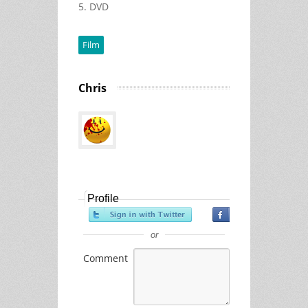
5. DVD
Film
Chris
Profile
or
Comment