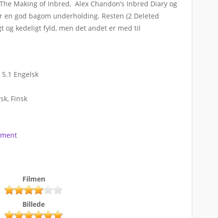
 The Making of Inbred, Alex Chandon’s Inbred Diary og
er en god bagom underholding. Resten (2 Deleted
t og kedeligt fyld, men det andet er med til
5.1 Engelsk
sk, Finsk
nment
Filmen
Billede