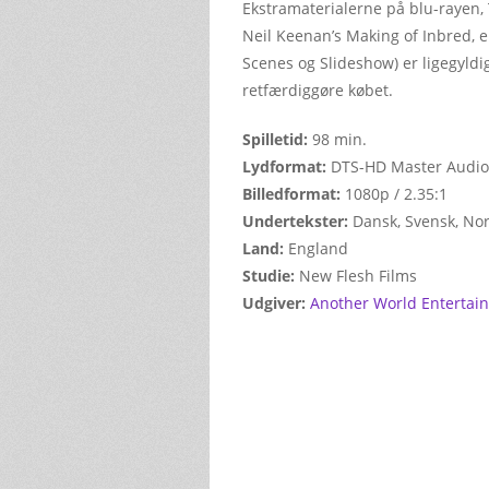
Ekstramaterialerne på blu-rayen,
Neil Keenan’s Making of Inbred, 
Scenes og Slideshow) er ligegyldig
retfærdiggøre købet.
Spilletid:
98 min.
Lydformat:
DTS-HD Master Audio 
Billedformat:
1080p / 2.35:1
Undertekster:
Dansk, Svensk, Nor
Land:
England
Studie:
New Flesh Films
Udgiver:
Another World Entertai